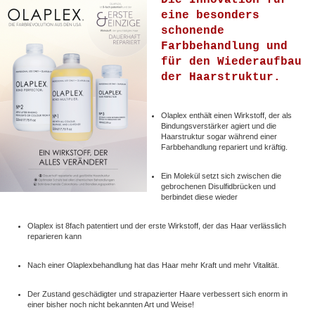
Die Innovation für
eine besonders
schonende
Farbbehandlung und
für den Wiederaufbau
der Haarstruktur.
Olaplex enthält einen Wirkstoff, der als
Bindungsverstärker agiert und die
Haarstruktur sogar während einer
Farbbehandlung repariert und kräftig.
Ein Molekül setzt sich zwischen die
gebrochenen Disulfidbrücken und
berbindet diese wieder
Olaplex ist 8fach patentiert und der erste Wirkstoff, der das Haar verlässlich
reparieren kann
Nach einer Olaplexbehandlung hat das Haar mehr Kraft und mehr Vitalität.
Der Zustand geschädigter und strapazierter Haare verbessert sich enorm in
einer bisher noch nicht bekannten Art und Weise!